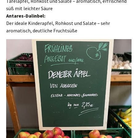
Tafelapfel, Rohkost und Salate – aromatisch, erfrischend
süß mit leichter Säure
Antares-Dalinbel:
Der ideale Kinderapfel, Rohkost und Salate – sehr
aromatisch, deutliche Fruchtsüße