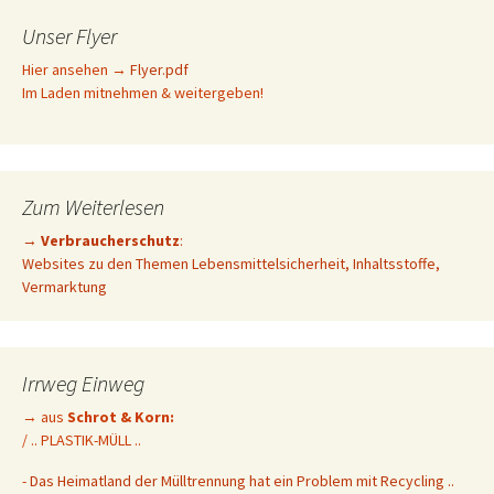
Unser Flyer
Hier ansehen →
Flyer.pdf
Im Laden mitnehmen & weitergeben!
Zum Weiterlesen
→
Verbraucherschutz
:
Websites zu den Themen Lebensmittelsicherheit, Inhaltsstoffe,
Vermarktung
Irrweg Einweg
→ aus
Schrot & Korn:
/ .. PLASTIK-MÜLL ..
-
Das Heimatland der Mülltrennung hat ein Problem mit Recycling ..