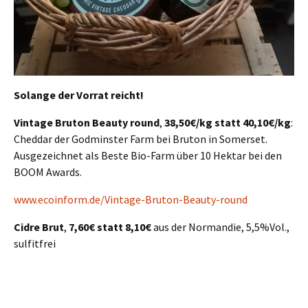
Solange der Vorrat reicht!
Vintage Bruton Beauty round
,
38,50€/kg statt 40,10€/kg
:
Cheddar der Godminster Farm bei Bruton in Somerset.
Ausgezeichnet als Beste Bio-Farm über 10 Hektar bei den
BOOM Awards.
www.ecoinform.de/Vintage-Bruton-Beauty-round
Cidre Brut
,
7,60€ statt 8,10€
aus der Normandie, 5,5%Vol.,
sulfitfrei