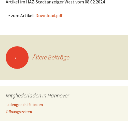
Artikel im HAZ-Stadtanzeiger West vom 08.02.2024
-> zum Artikel:
Download.pdf
Beitrags-
←
Ältere Beiträge
Navigation
Mitgliederladen in Hannover
Ladengeschäft Linden
Öffnungszeiten